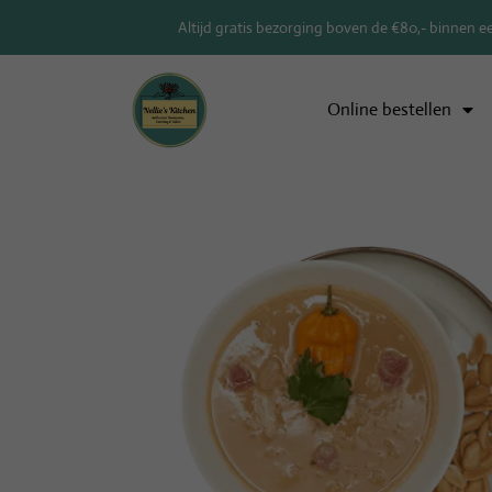
Altijd gratis bezorging boven de €80,- binnen e
Online bestellen