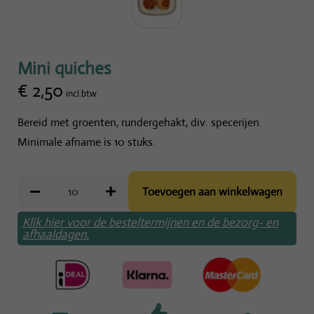
Mini quiches
€
2,50
incl.btw
Bereid met groenten, rundergehakt, div. specerijen.
Minimale afname is 10 stuks.
Toevoegen aan winkelwagen
Klik hier voor de besteltermijnen en de bezorg- en
afhaaldagen.