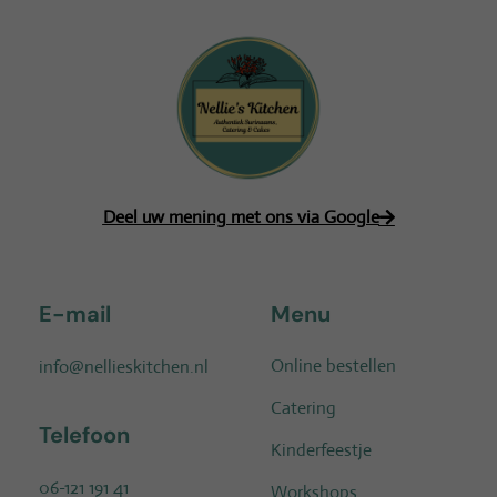
Deel uw mening met ons via Google
E-mail
Menu
Online bestellen
info@nellieskitchen.nl
Catering
Telefoon
Kinderfeestje
06-121 191 41
Workshops