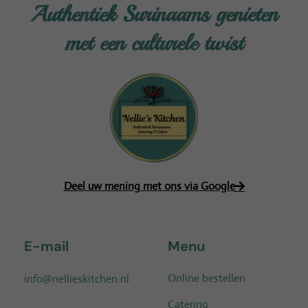
Authentiek Surinaams genieten
met een culturele twist
Deel uw mening met ons via Google
E-mail
Menu
Online bestellen
info@nellieskitchen.nl
Catering