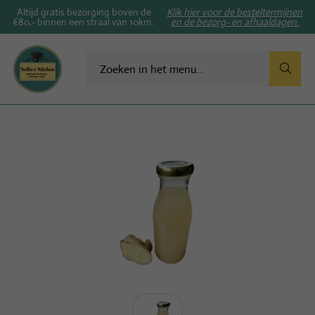
Altijd gratis bezorging boven de
Klik hier voor de besteltermijnen
€80,- binnen een straal van 10km.
en de bezorg- en afhaaldagen.