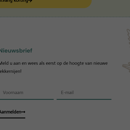
tvang korting
Nieuwsbrief
Meld u aan en wees als eerst op de hoogte van nieuwe
lekkernijen!
Aanmelden