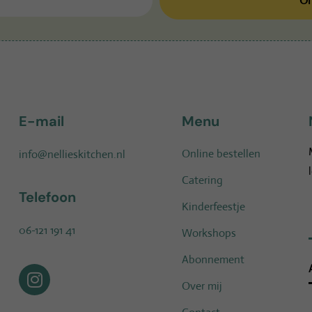
On
E-mail
Menu
Online bestellen
info@nellieskitchen.nl
Catering
Telefoon
Kinderfeestje
06-121 191 41
Workshops
Abonnement
Over mij